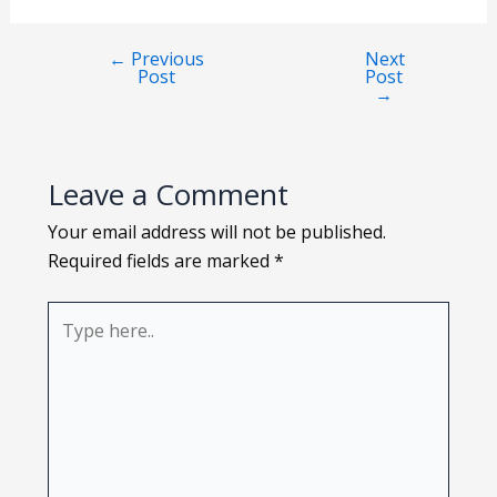
Loading PDF 118% ...
←
Previous
Next
Post
Post
→
Leave a Comment
Your email address will not be published.
Required fields are marked
*
Type
here..