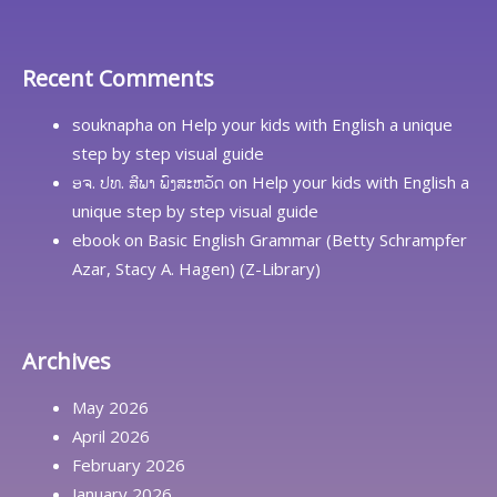
Recent Comments
souknapha
on
Help your kids with English a unique
step by step visual guide
ອຈ. ປທ. ສີພາ ພົງສະຫວັດ
on
Help your kids with English a
unique step by step visual guide
ebook
on
Basic English Grammar (Betty Schrampfer
Azar, Stacy A. Hagen) (Z-Library)
Archives
May 2026
April 2026
February 2026
January 2026