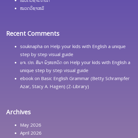
ໝວດວິຊາເສລີ
Recent Comments
souknapha
on
Help your kids with English a unique
step by step visual guide
ອຈ. ປທ. ສີພາ ພົງສະຫວັດ
on
Help your kids with English a
unique step by step visual guide
ebook
on
Basic English Grammar (Betty Schrampfer
Azar, Stacy A. Hagen) (Z-Library)
Archives
May 2026
April 2026