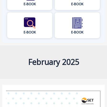
E-BOOK
E-BOOK
E-BOOK
E-BOOK
February 2025
ຄູ່ມື
ເງິນ
ທອງ