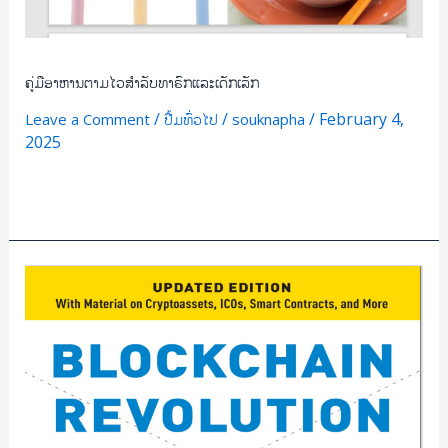
ຄູ່ມືອາຫານຕາມໄວສຳລັບທາຣົກແລະເດັກເລັກ
/
/
/
February 4,
Leave a Comment
ປື້ມທົ່ວໄປ
souknapha
2025
Read More »
BLOCKCHAIK
REVOLUTION