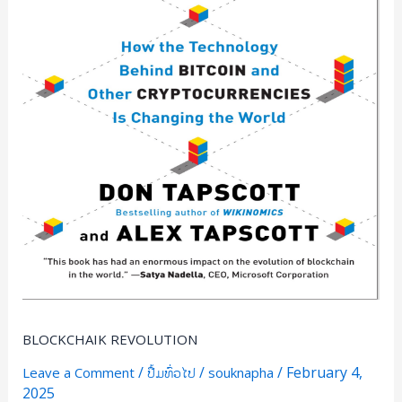
BLOCKCHAIK REVOLUTION
/
/
/
February 4,
Leave a Comment
ປື້ມທົ່ວໄປ
souknapha
2025