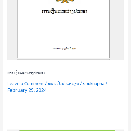
ການເງິນລະຫວ່າງປະເທດ
/
/
/
Leave a Comment
ໜວດປຶ້ມຕຳລາຮຽນ
souknapha
February 29, 2024
Read More »
ເສດຖະສາດ