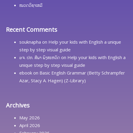
ໝວດວິຊາເສລີ
Recent Comments
souknapha
on
Help your kids with English a unique
step by step visual guide
ອຈ. ປທ. ສີພາ ພົງສະຫວັດ
on
Help your kids with English a
unique step by step visual guide
ebook
on
Basic English Grammar (Betty Schrampfer
Azar, Stacy A. Hagen) (Z-Library)
Archives
May 2026
April 2026
February 2026