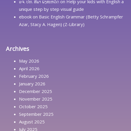
ອຈ. ປທ. ສີພາ ພົງສະຫວັດ
on
Help your kids with English a
unique step by step visual guide
ebook
on
Basic English Grammar (Betty Schrampfer
Azar, Stacy A. Hagen) (Z-Library)
Archives
May 2026
April 2026
February 2026
January 2026
December 2025
November 2025
October 2025
September 2025
August 2025
July 2025