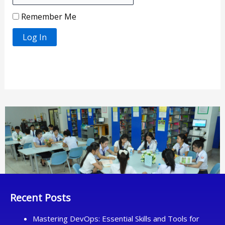
Remember Me
Forgot Password?
Join Us
Recent Posts
Mastering DevOps: Essential Skills and Tools for