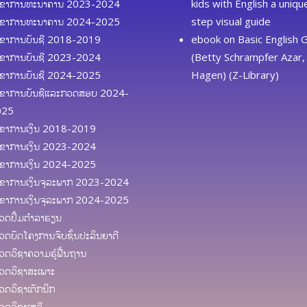
ຂາການທະນາຄານ 2023-2024
kids with English a uniq
ຂາການທະນາຄານ 2024-2025
step visual guide
ຂາການບັນຊີ 2018-2019
ebook
on
Basic English
ຂາການບັນຊີ 2023-2024
(Betty Schrampfer Azar, 
ຂາການບັນຊີ 2024-2025
Hagen) (Z-Library)
ຂາການບັນຊີແລະກວດສອບ 2024-
025
ຂາການເງິນ 2018-2019
ຂາການເງິນ 2023-2024
ຂາການເງິນ 2024-2025
ຂາການເງິນຈຸລະພາກ 2023-2024
ຂາການເງິນຈຸລະພາກ 2024-2025
ດປຶ້ມຕຳລາຮຽນ
ດບົດໂຄງການຈົບຊັ້ນປະລິນຍາຕີ
ດວິຊາຄວາມຮູ້ຟື້ນຖານ
ດວິຊາສະເພາະ
ດວິຊາເຕັກນິກ
ດວິຊາເສລີ