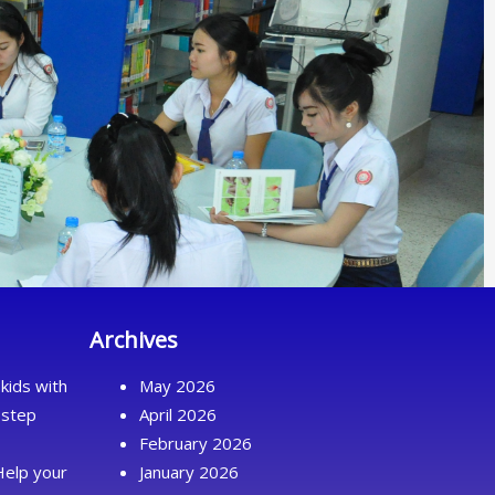
Archives
kids with
May 2026
 step
April 2026
February 2026
Help your
January 2026