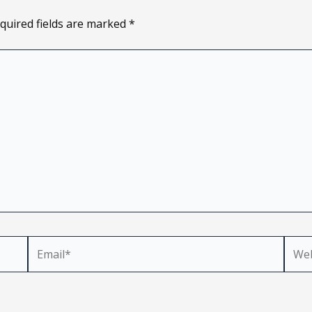
quired fields are marked
*
Email*
Webs