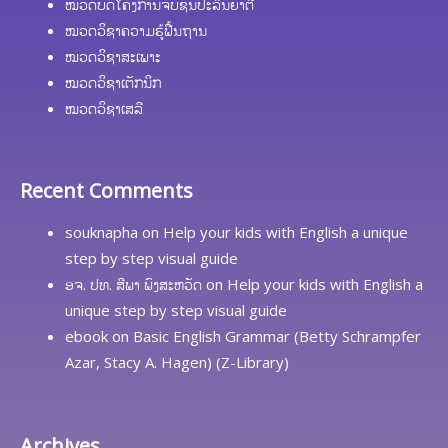
ໝວດບົດໂຄງການຈົບຊັ້ນປະລິນຍາຕີ
ໝວດວິຊາຄວາມຮູ້ຟື້ນຖານ
ໝວດວິຊາສະເພາະ
ໝວດວິຊາເຕັກນິກ
ໝວດວິຊາເສລີ
Recent Comments
souknapha
on
Help your kids with English a unique
step by step visual guide
ອຈ. ປທ. ສີພາ ພົງສະຫວັດ
on
Help your kids with English a
unique step by step visual guide
ebook
on
Basic English Grammar (Betty Schrampfer
Azar, Stacy A. Hagen) (Z-Library)
Archives