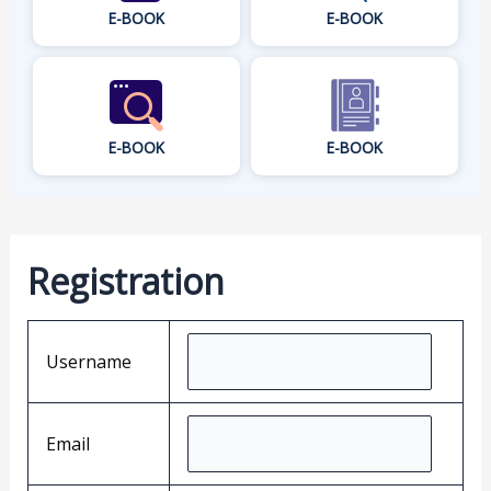
E-BOOK
E-BOOK
E-BOOK
E-BOOK
Registration
Username
Email