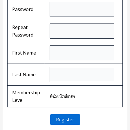
Password
Repeat
Password
First Name
Last Name
Membership
ສຳລັບນັກສຶກສາ
Level