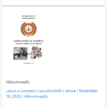
ບໍລິຫານ
ການ
ຜະລິດ
ບໍລິຫານການຜະລິດ
/
/
/
November
Leave a Comment
ໝວດວິຊາເຕັກນິກ
ebook
10, 2023
/
ບໍລິຫານການຜະລິດ