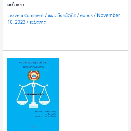
ຄະນິດສາດ
/
/
/
November
Leave a Comment
ໝວດວິຊາເຕັກນິກ
ebook
10, 2023
/
ຄະນິດສາດ
Read More »
ກົດໝາຍ
ທຸລະກິດ