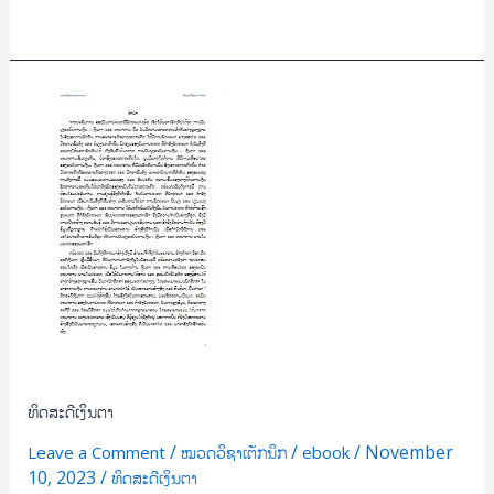
Read More »
ທິດສະດີ
ເງິນຕາ
ທິດສະດີເງິນຕາ
/
/
/
November
Leave a Comment
ໝວດວິຊາເຕັກນິກ
ebook
10, 2023
/
ທິດສະດີເງິນຕາ