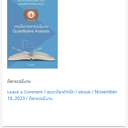
ວິເຄາະ
ປະລິມານ
ວິເຄາະປະລິມານ
/
/
/
November
Leave a Comment
ໝວດວິຊາເຕັກນິກ
ebook
10, 2023
/
ວິເຄາະປະລິມານ
Read More »