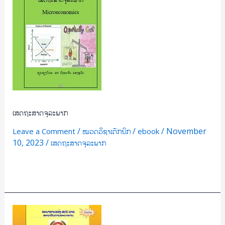
ພາກ
ເສດຖະສາດຈຸລະພາກ
/
/
/
November
Leave a Comment
ໝວດວິຊາເຕັກນິກ
ebook
10, 2023
/
ເສດຖະສາດຈຸລະພາກ
Read More »
ຫຼັກການ
ຕະຫຼາດ