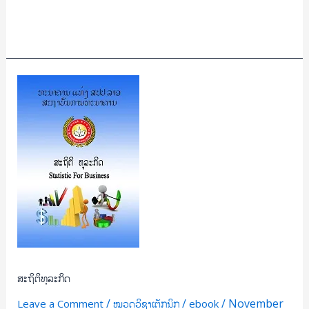
Read More »
ສະຖິຕິ
ທຸລະກິດ
ສະຖິຕິທຸລະກິດ
/
/
/
November
Leave a Comment
ໝວດວິຊາເຕັກນິກ
ebook