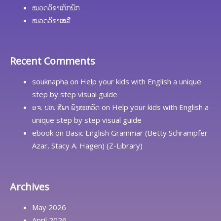
ໝວດວິຊາເຕັກນິກ
ໝວດວິຊາເສລີ
Recent Comments
souknapha
on
Help your kids with English a unique
step by step visual guide
ອຈ. ປທ. ສີພາ ພົງສະຫວັດ
on
Help your kids with English a
unique step by step visual guide
ebook
on
Basic English Grammar (Betty Schrampfer
Azar, Stacy A. Hagen) (Z-Library)
Archives
May 2026
April 2026