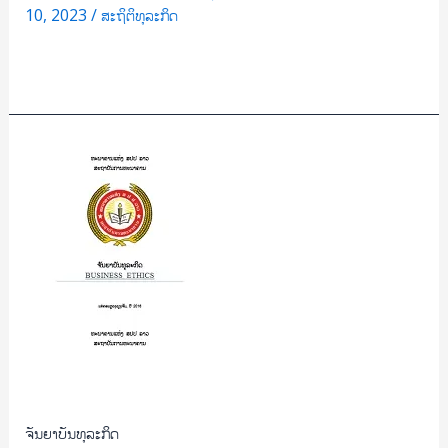
10, 2023
/
ສະຖິຕິທຸລະກິດ
Read More »
ຈັນຍາ
ບັນ
ທຸລະກິດ
ຈັນຍາບັນທຸລະກິດ