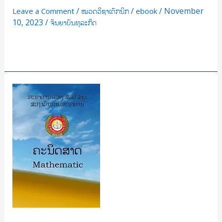
/
/
/
November
Leave a Comment
ໝວດວິຊາເຕັກນິກ
ebook
10, 2023
/
ຈັນຍາບັນທຸລະກິດ
Read More »
ຄະນິດສາດ