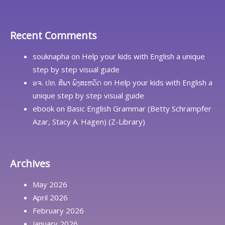
Recent Comments
souknapha
on
Help your kids with English a unique
step by step visual guide
ອຈ. ປທ. ສີພາ ພົງສະຫວັດ
on
Help your kids with English a
unique step by step visual guide
ebook
on
Basic English Grammar (Betty Schrampfer
Azar, Stacy A. Hagen) (Z-Library)
Archives
May 2026
April 2026
February 2026
January 2026