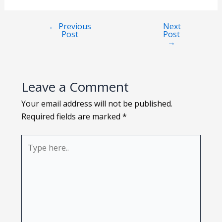
Loading PDF 115% ...
←
Previous
Next
Post
Post
→
Leave a Comment
Your email address will not be published.
Required fields are marked
*
Type
here..