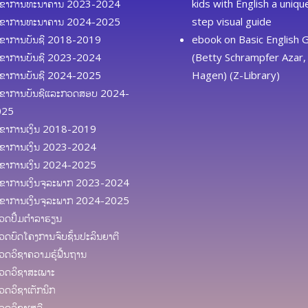
ຂາການທະນາຄານ 2023-2024
kids with English a uniq
ຂາການທະນາຄານ 2024-2025
step visual guide
ຂາການບັນຊີ 2018-2019
ebook
on
Basic English
ຂາການບັນຊີ 2023-2024
(Betty Schrampfer Azar, 
ຂາການບັນຊີ 2024-2025
Hagen) (Z-Library)
ຂາການບັນຊີແລະກວດສອບ 2024-
025
ຂາການເງິນ 2018-2019
ຂາການເງິນ 2023-2024
ຂາການເງິນ 2024-2025
ຂາການເງິນຈຸລະພາກ 2023-2024
ຂາການເງິນຈຸລະພາກ 2024-2025
ດປຶ້ມຕຳລາຮຽນ
ດບົດໂຄງການຈົບຊັ້ນປະລິນຍາຕີ
ດວິຊາຄວາມຮູ້ຟື້ນຖານ
ດວິຊາສະເພາະ
ດວິຊາເຕັກນິກ
ດວິຊາເສລີ