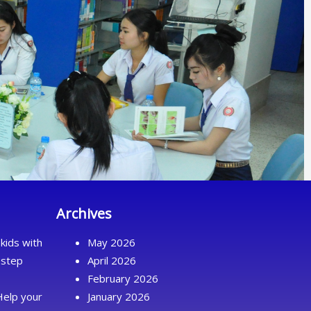
Archives
kids with
May 2026
 step
April 2026
February 2026
Help your
January 2026