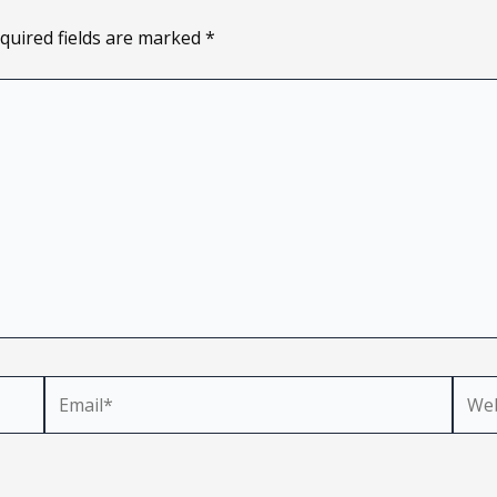
quired fields are marked
*
Email*
Webs