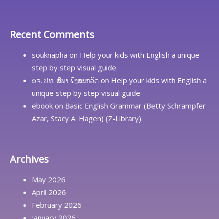
Recent Comments
souknapha
on
Help your kids with English a unique
step by step visual guide
ອຈ. ປທ. ສີພາ ພົງສະຫວັດ
on
Help your kids with English a
unique step by step visual guide
ebook
on
Basic English Grammar (Betty Schrampfer
Azar, Stacy A. Hagen) (Z-Library)
Archives
May 2026
April 2026
February 2026
January 2026