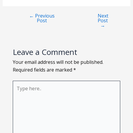
Loading PDF 112% ...
←
Previous
Next
Post
Post
→
Leave a Comment
Your email address will not be published.
Required fields are marked
*
Type
here..