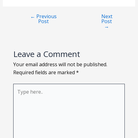
Loading PDF 61% ...
←
Previous
Next
Post
Post
→
Leave a Comment
Your email address will not be published.
Required fields are marked
*
Type
here..