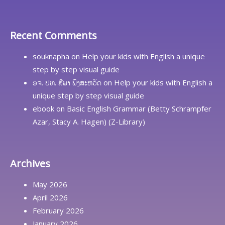
Recent Comments
souknapha
on
Help your kids with English a unique
step by step visual guide
ອຈ. ປທ. ສີພາ ພົງສະຫວັດ
on
Help your kids with English a
unique step by step visual guide
ebook
on
Basic English Grammar (Betty Schrampfer
Azar, Stacy A. Hagen) (Z-Library)
Archives
May 2026
April 2026
February 2026
January 2026