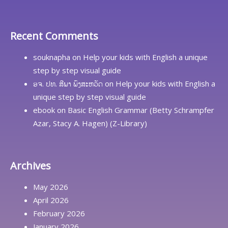
Recent Comments
souknapha
on
Help your kids with English a unique
step by step visual guide
ອຈ. ປທ. ສີພາ ພົງສະຫວັດ
on
Help your kids with English a
unique step by step visual guide
ebook
on
Basic English Grammar (Betty Schrampfer
Azar, Stacy A. Hagen) (Z-Library)
Archives
May 2026
April 2026
February 2026
January 2026