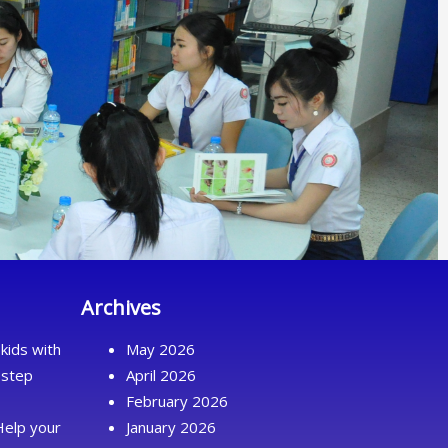
Archives
kids with
May 2026
 step
April 2026
February 2026
Help your
January 2026