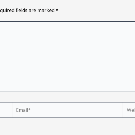
quired fields are marked
*
Email*
Webs