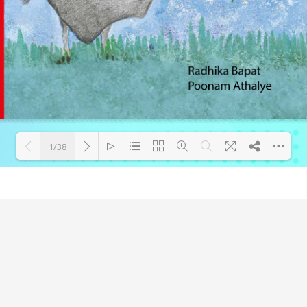
1/38
Loading PDF 49% ...