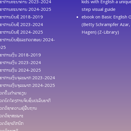
ຂາການທະນາຄານ 2023-2024
kids with English a uniq
ຂາການທະນາຄານ 2024-2025
step visual guide
ຂາການບັນຊີ 2018-2019
ebook
on
Basic English
ຂາການບັນຊີ 2023-2024
(Betty Schrampfer Azar, 
ຂາການບັນຊີ 2024-2025
Hagen) (Z-Library)
ຂາການບັນຊີແລະກວດສອບ 2024-
025
ຂາການເງິນ 2018-2019
ຂາການເງິນ 2023-2024
ຂາການເງິນ 2024-2025
ຂາການເງິນຈຸລະພາກ 2023-2024
ຂາການເງິນຈຸລະພາກ 2024-2025
ດປຶ້ມຕຳລາຮຽນ
ດບົດໂຄງການຈົບຊັ້ນປະລິນຍາຕີ
ດວິຊາຄວາມຮູ້ຟື້ນຖານ
ດວິຊາສະເພາະ
ດວິຊາເຕັກນິກ
ດວິຊາເສລີ