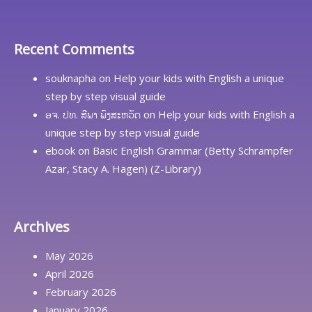
Recent Comments
souknapha
on
Help your kids with English a unique
step by step visual guide
ອຈ. ປທ. ສີພາ ພົງສະຫວັດ
on
Help your kids with English a
unique step by step visual guide
ebook
on
Basic English Grammar (Betty Schrampfer
Azar, Stacy A. Hagen) (Z-Library)
Archives
May 2026
April 2026
February 2026
January 2026