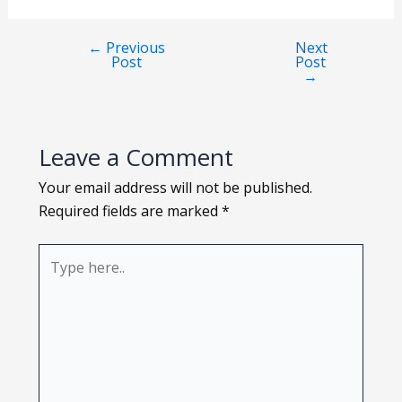
Loading PDF 79% ...
←
Previous
Next
Post
Post
→
Leave a Comment
Your email address will not be published.
Required fields are marked
*
Type
here..