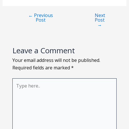
Loading PDF 44% ...
←
Previous
Next
Post
Post
→
Leave a Comment
Your email address will not be published.
Required fields are marked
*
Type
here..