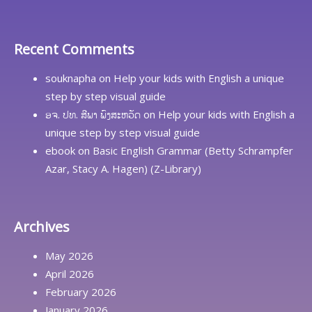
Recent Comments
souknapha
on
Help your kids with English a unique
step by step visual guide
ອຈ. ປທ. ສີພາ ພົງສະຫວັດ
on
Help your kids with English a
unique step by step visual guide
ebook
on
Basic English Grammar (Betty Schrampfer
Azar, Stacy A. Hagen) (Z-Library)
Archives
May 2026
April 2026
February 2026
January 2026