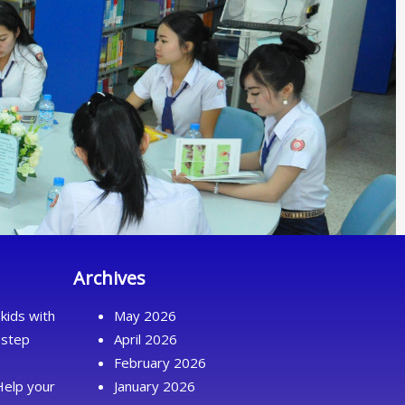
Archives
kids with
May 2026
 step
April 2026
February 2026
Help your
January 2026