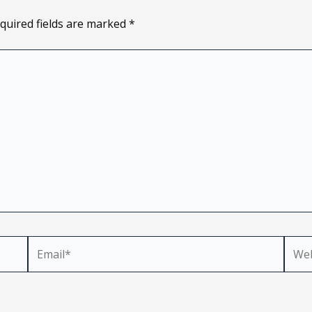
quired fields are marked
*
Email*
Webs