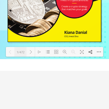
1/472
Loading PDF 22% ...