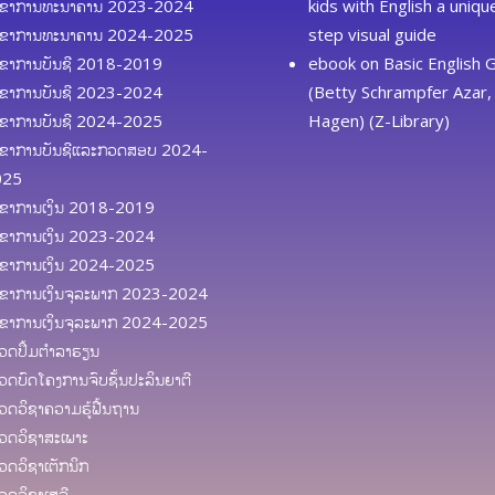
ຂາການທະນາຄານ 2023-2024
kids with English a uniq
ຂາການທະນາຄານ 2024-2025
step visual guide
ຂາການບັນຊີ 2018-2019
ebook
on
Basic English
ຂາການບັນຊີ 2023-2024
(Betty Schrampfer Azar, 
ຂາການບັນຊີ 2024-2025
Hagen) (Z-Library)
ຂາການບັນຊີແລະກວດສອບ 2024-
025
ຂາການເງິນ 2018-2019
ຂາການເງິນ 2023-2024
ຂາການເງິນ 2024-2025
ຂາການເງິນຈຸລະພາກ 2023-2024
ຂາການເງິນຈຸລະພາກ 2024-2025
ດປຶ້ມຕຳລາຮຽນ
ດບົດໂຄງການຈົບຊັ້ນປະລິນຍາຕີ
ດວິຊາຄວາມຮູ້ຟື້ນຖານ
ດວິຊາສະເພາະ
ດວິຊາເຕັກນິກ
ດວິຊາເສລີ