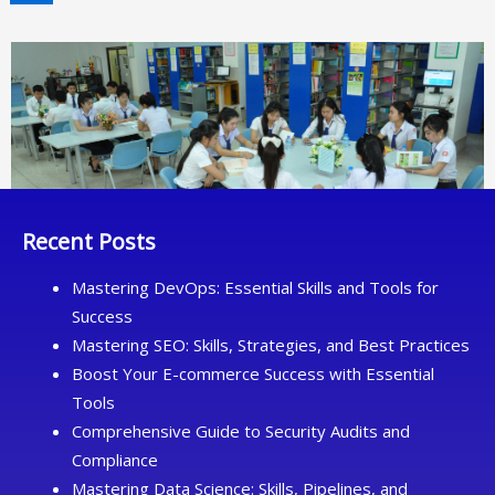
Recent Posts
Mastering DevOps: Essential Skills and Tools for
Success
Mastering SEO: Skills, Strategies, and Best Practices
Boost Your E-commerce Success with Essential
Tools
Comprehensive Guide to Security Audits and
Compliance
Mastering Data Science: Skills, Pipelines, and