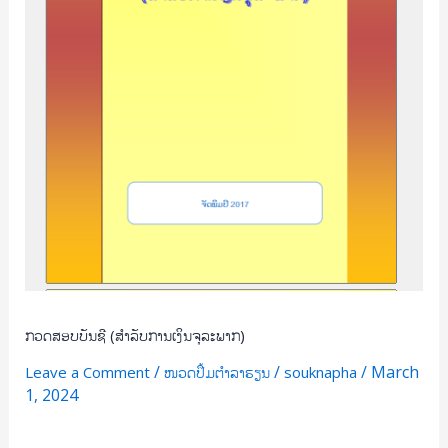
ກວດສອບບັນຊີ (ສຳລັບການເງິນຈຸລະພາກ)
/
/
/
March
Leave a Comment
ໜວດປຶ້ມຕຳລາຮຽນ
souknapha
1, 2024
Read More »