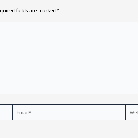
quired fields are marked
*
Email*
Webs