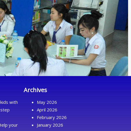
Archives
kids with
May 2026
 step
April 2026
February 2026
Help your
January 2026