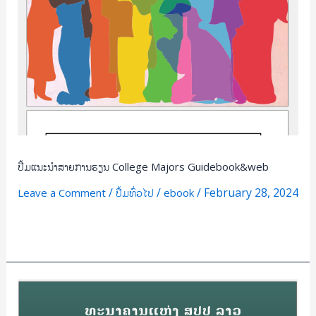
ປຶ້ມແນະນຳສາຍການຮຽນ College Majors Guidebook&web
/
/
/
February 28, 2024
Leave a Comment
ປື້ມທົ່ວໄປ
ebook
Read More »
ບົດ
ຝຶກຫັດ