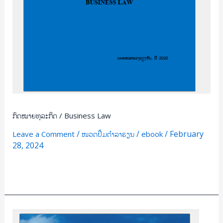
ກົດໝາຍທຸລະກິດ / Business Law
/
/
/
February
Leave a Comment
ໜວດປຶ້ມຕຳລາຮຽນ
ebook
28, 2024
Read More »
ຄະນິດສາດ