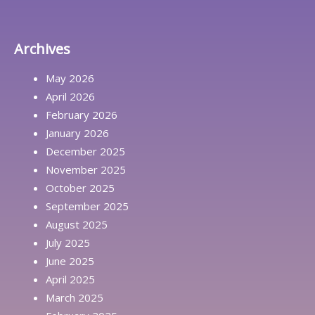
Archives
May 2026
April 2026
February 2026
January 2026
December 2025
November 2025
October 2025
September 2025
August 2025
July 2025
June 2025
April 2025
March 2025