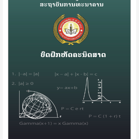
ຄະນິດສາດ