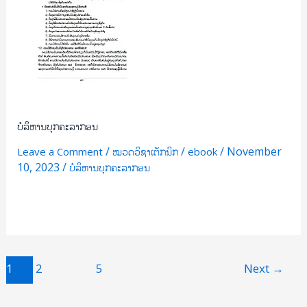
ຄະ
ລາ
ກອນ
ບໍລິຫານບຸກຄະລາກອນ
/
/
/
November
Leave a Comment
ໝວດວິຊາເຕັກນິກ
ebook
10, 2023
/
ບໍລິຫານບຸກຄະລາກອນ
Read More »
1
2
…
5
Next
→