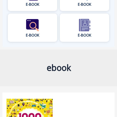
E-BOOK
E-BOOK
E-BOOK
E-BOOK
ebook
1000
Useful
Words