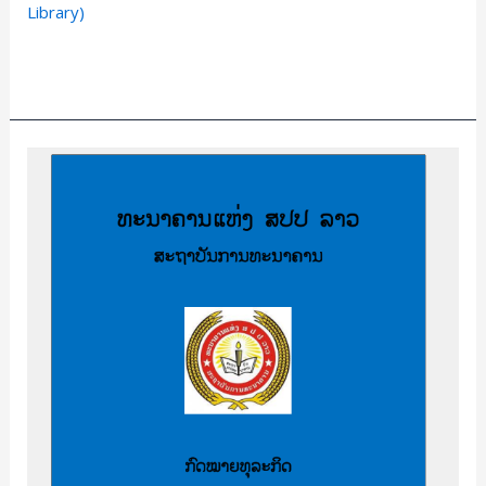
Library)
(Z-
Library)
Read More »
ກົດໝາຍ
ທຸລະກິດ
/
Business
Law