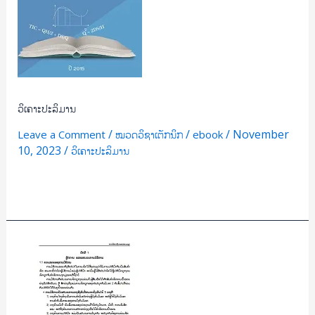
ວິເຄາະປະລິມານ
/
/
/
November
Leave a Comment
ໝວດວິຊາເຕັກນິກ
ebook
10, 2023
/
ວິເຄາະປະລິມານ
Read More »
ບໍ
ລິ
ຫານ
ບຸກ