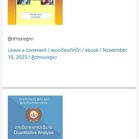
ຫຼັກການຕະຫຼາດ
/
/
/
November
Leave a Comment
ໝວດວິຊາເຕັກນິກ
ebook
10, 2023
/
ຫຼັກການຕະຫຼາດ
Read More »
ວິເຄາະ
ປະລິມານ