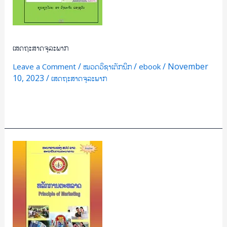
ເສດຖະສາດຈຸລະພາກ
/
/
/
November
Leave a Comment
ໝວດວິຊາເຕັກນິກ
ebook
10, 2023
/
ເສດຖະສາດຈຸລະພາກ
Read More »
ຫຼັກການ
ຕະຫຼາດ