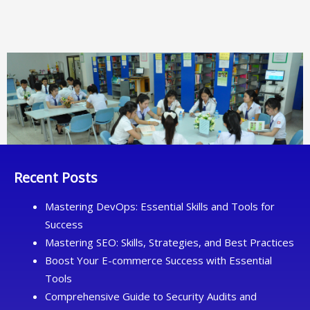
Recent Posts
Mastering DevOps: Essential Skills and Tools for
Success
Mastering SEO: Skills, Strategies, and Best Practices
Boost Your E-commerce Success with Essential
Tools
Comprehensive Guide to Security Audits and