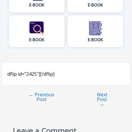
E-BOOK
E-BOOK
E-BOOK
E-BOOK
dflip id=”2425″][/dflip]
←
Previous
Next
Post
Post
→
Leave a Comment