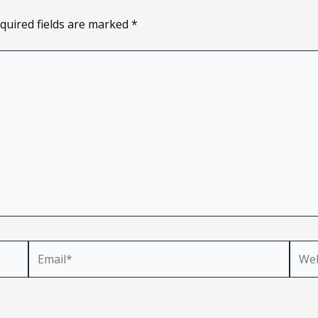
quired fields are marked
*
Email*
Webs