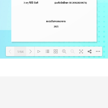
1/64
Loading PDF 100% ...