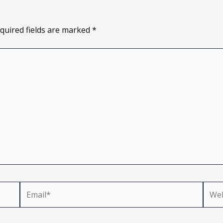
quired fields are marked
*
Email*
Webs