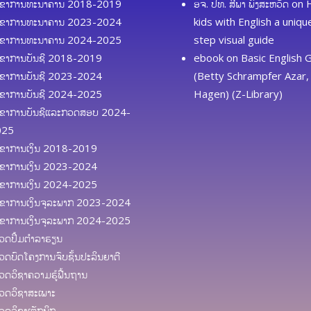
ຂາການທະນາຄານ 2018-2019
ອຈ. ປທ. ສີພາ ພົງສະຫວັດ
on
ຂາການທະນາຄານ 2023-2024
kids with English a uniq
ຂາການທະນາຄານ 2024-2025
step visual guide
ຂາການບັນຊີ 2018-2019
ebook
on
Basic English
ຂາການບັນຊີ 2023-2024
(Betty Schrampfer Azar, 
ຂາການບັນຊີ 2024-2025
Hagen) (Z-Library)
ຂາການບັນຊີແລະກວດສອບ 2024-
025
ຂາການເງິນ 2018-2019
ຂາການເງິນ 2023-2024
ຂາການເງິນ 2024-2025
ຂາການເງິນຈຸລະພາກ 2023-2024
ຂາການເງິນຈຸລະພາກ 2024-2025
ດປຶ້ມຕຳລາຮຽນ
ດບົດໂຄງການຈົບຊັ້ນປະລິນຍາຕີ
ດວິຊາຄວາມຮູ້ຟື້ນຖານ
ດວິຊາສະເພາະ
ດວິຊາເຕັກນິກ