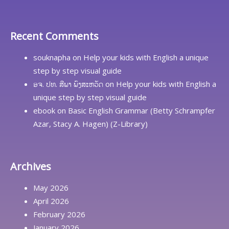
Recent Comments
souknapha
on
Help your kids with English a unique
step by step visual guide
ອຈ. ປທ. ສີພາ ພົງສະຫວັດ
on
Help your kids with English a
unique step by step visual guide
ebook
on
Basic English Grammar (Betty Schrampfer
Azar, Stacy A. Hagen) (Z-Library)
Archives
May 2026
April 2026
February 2026
January 2026