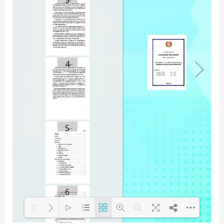
4
5
6