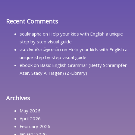
Recent Comments
souknapha
on
Help your kids with English a unique
step by step visual guide
ອຈ. ປທ. ສີພາ ພົງສະຫວັດ
on
Help your kids with English a
unique step by step visual guide
ebook
on
Basic English Grammar (Betty Schrampfer
Azar, Stacy A. Hagen) (Z-Library)
Archives
May 2026
April 2026
February 2026
January 2026