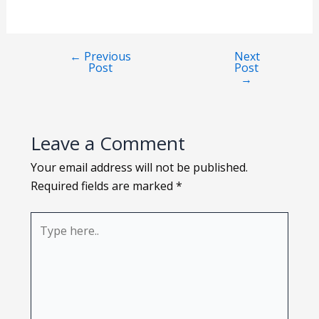
Loading PDF 78% ...
←
Previous
Next
Post
Post
→
Leave a Comment
Your email address will not be published.
Required fields are marked
*
Type
here..