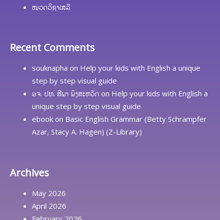
ໝວດວິຊາເສລີ
Recent Comments
souknapha
on
Help your kids with English a unique
step by step visual guide
ອຈ. ປທ. ສີພາ ພົງສະຫວັດ
on
Help your kids with English a
unique step by step visual guide
ebook
on
Basic English Grammar (Betty Schrampfer
Azar, Stacy A. Hagen) (Z-Library)
Archives
May 2026
April 2026
February 2026