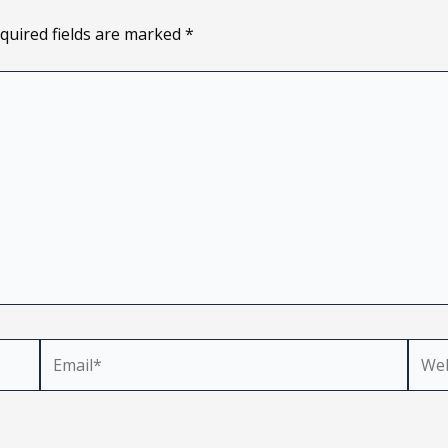
quired fields are marked
*
Email*
Webs