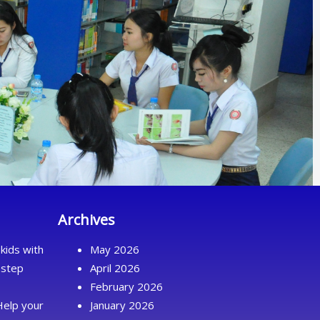
Archives
kids with
May 2026
 step
April 2026
February 2026
Help your
January 2026