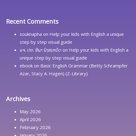
Recent Comments
souknapha
on
Help your kids with English a unique
step by step visual guide
ອຈ. ປທ. ສີພາ ພົງສະຫວັດ
on
Help your kids with English a
unique step by step visual guide
ebook
on
Basic English Grammar (Betty Schrampfer
Azar, Stacy A. Hagen) (Z-Library)
Archives
May 2026
April 2026
February 2026
January 2026