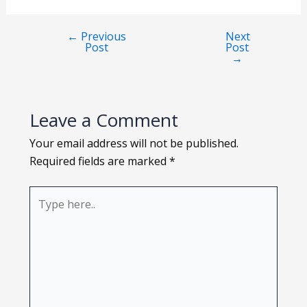
Loading PDF 114% ...
←
Previous
Next
Post
Post
→
Leave a Comment
Your email address will not be published.
Required fields are marked
*
Type
here..