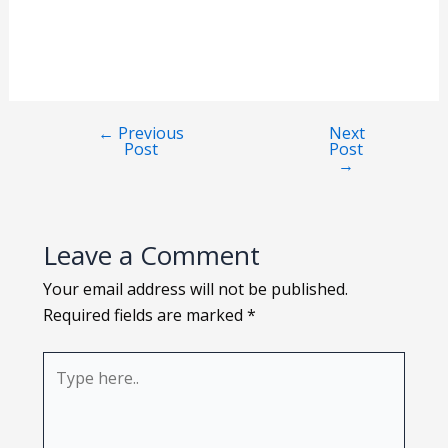
Loading PDF 115% ...
←
Previous
Next
Post
Post
→
Leave a Comment
Your email address will not be published.
Required fields are marked
*
Type
here..