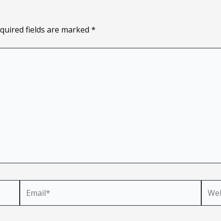
quired fields are marked
*
Email*
Webs