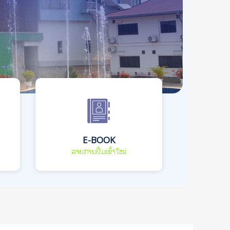
E-BOOK
ລາຍການປື້ມເຂົ້າໃໝ່