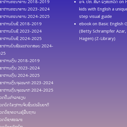
ຂາການທະນາຄານ 2018-2019
ອຈ. ປທ. ສີພາ ພົງສະຫວັດ
on
ຂາການທະນາຄານ 2023-2024
kids with English a uniq
ຂາການທະນາຄານ 2024-2025
step visual guide
ຂາການບັນຊີ 2018-2019
ebook
on
Basic English
ຂາການບັນຊີ 2023-2024
(Betty Schrampfer Azar, 
ຂາການບັນຊີ 2024-2025
Hagen) (Z-Library)
ຂາການບັນຊີແລະກວດສອບ 2024-
025
ຂາການເງິນ 2018-2019
ຂາການເງິນ 2023-2024
ຂາການເງິນ 2024-2025
ຂາການເງິນຈຸລະພາກ 2023-2024
ຂາການເງິນຈຸລະພາກ 2024-2025
ດປຶ້ມຕຳລາຮຽນ
ດບົດໂຄງການຈົບຊັ້ນປະລິນຍາຕີ
ດວິຊາຄວາມຮູ້ຟື້ນຖານ
ດວິຊາສະເພາະ
ດວິຊາເຕັກນິກ