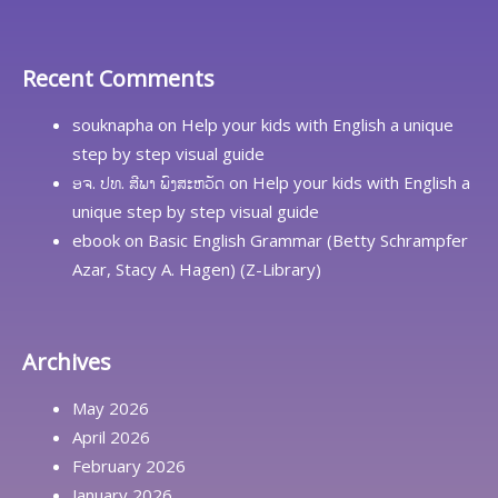
Recent Comments
souknapha
on
Help your kids with English a unique
step by step visual guide
ອຈ. ປທ. ສີພາ ພົງສະຫວັດ
on
Help your kids with English a
unique step by step visual guide
ebook
on
Basic English Grammar (Betty Schrampfer
Azar, Stacy A. Hagen) (Z-Library)
Archives
May 2026
April 2026
February 2026
January 2026