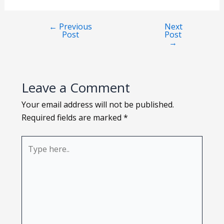
Loading PDF 109% ...
←
Previous
Next
Post
Post
→
Leave a Comment
Your email address will not be published.
Required fields are marked
*
Type
here..