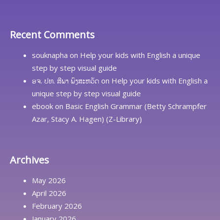
Recent Comments
souknapha
on
Help your kids with English a unique
step by step visual guide
ອຈ. ປທ. ສີພາ ພົງສະຫວັດ
on
Help your kids with English a
unique step by step visual guide
ebook
on
Basic English Grammar (Betty Schrampfer
Azar, Stacy A. Hagen) (Z-Library)
Archives
May 2026
April 2026
February 2026
January 2026