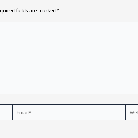
quired fields are marked
*
Email*
Webs