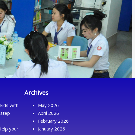
Archives
kids with
May 2026
 step
April 2026
February 2026
Help your
January 2026