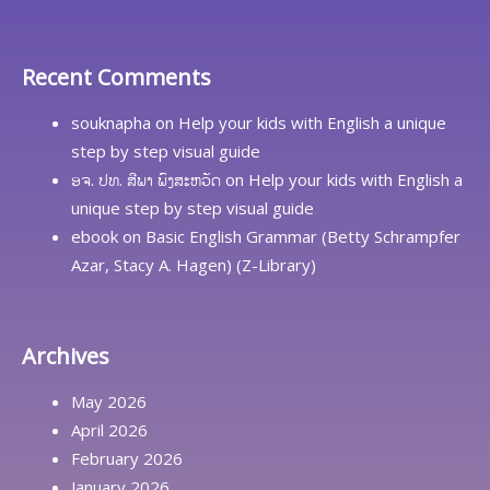
Recent Comments
souknapha
on
Help your kids with English a unique
step by step visual guide
ອຈ. ປທ. ສີພາ ພົງສະຫວັດ
on
Help your kids with English a
unique step by step visual guide
ebook
on
Basic English Grammar (Betty Schrampfer
Azar, Stacy A. Hagen) (Z-Library)
Archives
May 2026
April 2026
February 2026
January 2026