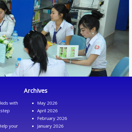
Archives
kids with
May 2026
 step
April 2026
February 2026
Help your
January 2026