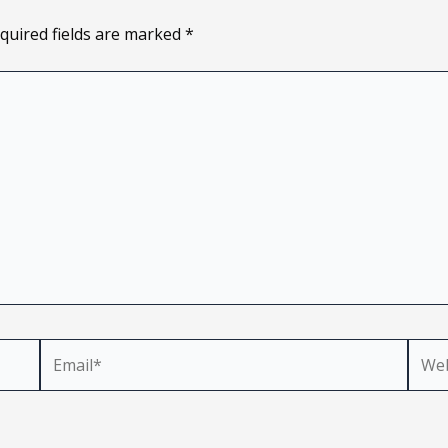
quired fields are marked
*
Email*
Webs