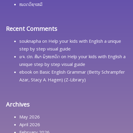
ໝວດວິຊາເສລີ
Recent Comments
souknapha
on
Help your kids with English a unique
step by step visual guide
ອຈ. ປທ. ສີພາ ພົງສະຫວັດ
on
Help your kids with English a
unique step by step visual guide
ebook
on
Basic English Grammar (Betty Schrampfer
Azar, Stacy A. Hagen) (Z-Library)
Archives
May 2026
April 2026
February 2026