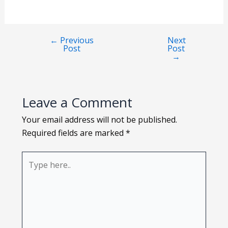
Loading PDF 112% ...
←
Previous
Next
Post
Post
→
Leave a Comment
Your email address will not be published.
Required fields are marked
*
Type
here..