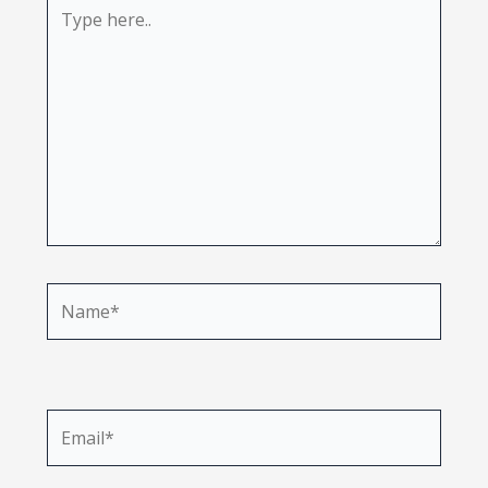
Type
here..
Name*
Email*