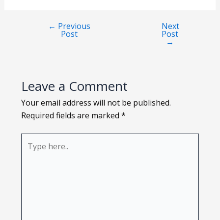
Loading PDF 49% ...
←
Previous
Next
Post
Post
→
Leave a Comment
Your email address will not be published.
Required fields are marked
*
Type
here..