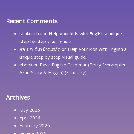
Recent Comments
souknapha
on
Help your kids with English a unique
step by step visual guide
ອຈ. ປທ. ສີພາ ພົງສະຫວັດ
on
Help your kids with English a
unique step by step visual guide
ebook
on
Basic English Grammar (Betty Schrampfer
Azar, Stacy A. Hagen) (Z-Library)
Archives
May 2026
April 2026
February 2026
January 2026