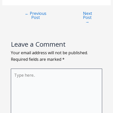
Loading PDF 125% ...
←
Previous
Next
Post
Post
→
Leave a Comment
Your email address will not be published.
Required fields are marked
*
Type
here..