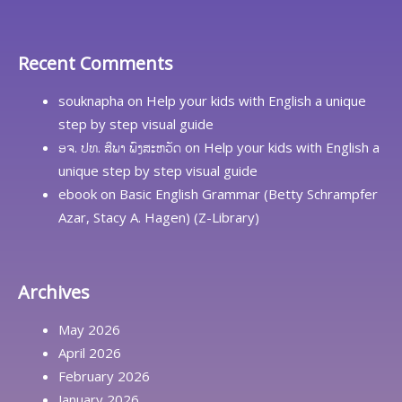
Recent Comments
souknapha
on
Help your kids with English a unique
step by step visual guide
ອຈ. ປທ. ສີພາ ພົງສະຫວັດ
on
Help your kids with English a
unique step by step visual guide
ebook
on
Basic English Grammar (Betty Schrampfer
Azar, Stacy A. Hagen) (Z-Library)
Archives
May 2026
April 2026
February 2026
January 2026