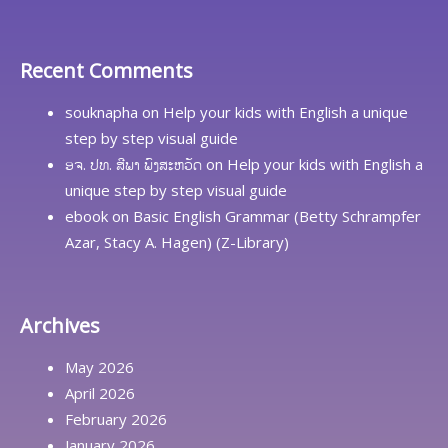
Recent Comments
souknapha
on
Help your kids with English a unique
step by step visual guide
ອຈ. ປທ. ສີພາ ພົງສະຫວັດ
on
Help your kids with English a
unique step by step visual guide
ebook
on
Basic English Grammar (Betty Schrampfer
Azar, Stacy A. Hagen) (Z-Library)
Archives
May 2026
April 2026
February 2026
January 2026