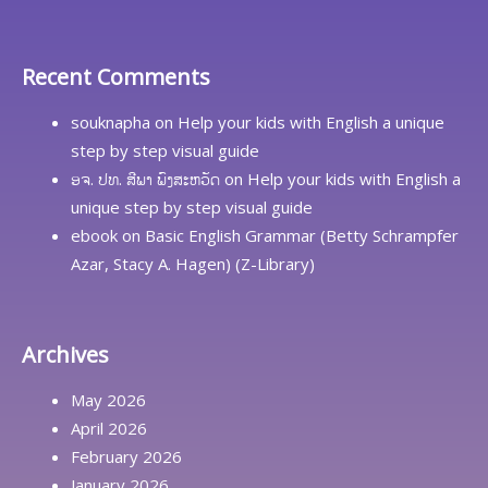
Recent Comments
souknapha
on
Help your kids with English a unique
step by step visual guide
ອຈ. ປທ. ສີພາ ພົງສະຫວັດ
on
Help your kids with English a
unique step by step visual guide
ebook
on
Basic English Grammar (Betty Schrampfer
Azar, Stacy A. Hagen) (Z-Library)
Archives
May 2026
April 2026
February 2026
January 2026