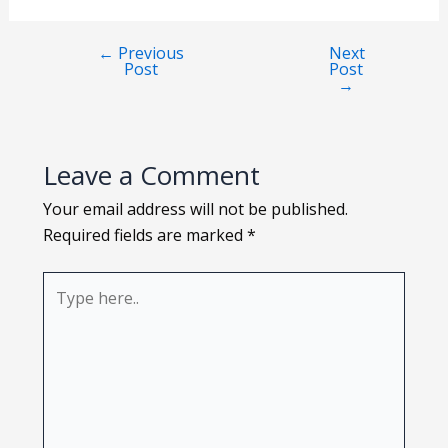
Loading PDF 124% ...
←
Previous
Next
Post
Post
→
Leave a Comment
Your email address will not be published.
Required fields are marked
*
Type
here..