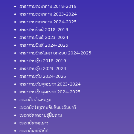
ສາຂາການທະນາຄານ 2018-2019
ສາຂາການທະນາຄານ 2023-2024
ສາຂາການທະນາຄານ 2024-2025
ສາຂາການບັນຊີ 2018-2019
ສາຂາການບັນຊີ 2023-2024
ສາຂາການບັນຊີ 2024-2025
ສາຂາການບັນຊີແລະກວດສອບ 2024-2025
ສາຂາການເງິນ 2018-2019
ສາຂາການເງິນ 2023-2024
ສາຂາການເງິນ 2024-2025
ສາຂາການເງິນຈຸລະພາກ 2023-2024
ສາຂາການເງິນຈຸລະພາກ 2024-2025
ໜວດປຶ້ມຕຳລາຮຽນ
ໝວດບົດໂຄງການຈົບຊັ້ນປະລິນຍາຕີ
ໝວດວິຊາຄວາມຮູ້ຟື້ນຖານ
ໝວດວິຊາສະເພາະ
ໝວດວິຊາເຕັກນິກ