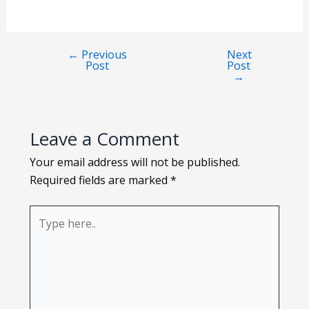
Loading PDF 74% ...
←
Previous
Next
Post
Post
→
Leave a Comment
Your email address will not be published.
Required fields are marked
*
Type
here..