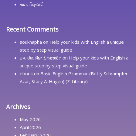
ໝວດວິຊາເສລີ
Recent Comments
souknapha
on
Help your kids with English a unique
step by step visual guide
ອຈ. ປທ. ສີພາ ພົງສະຫວັດ
on
Help your kids with English a
unique step by step visual guide
ebook
on
Basic English Grammar (Betty Schrampfer
Azar, Stacy A. Hagen) (Z-Library)
Archives
May 2026
April 2026
February 2026