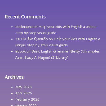
Recent Comments
souknapha
on
Help your kids with English a unique
step by step visual guide
ອຈ. ປທ. ສີພາ ພົງສະຫວັດ
on
Help your kids with English a
unique step by step visual guide
ebook
on
Basic English Grammar (Betty Schrampfer
Azar, Stacy A. Hagen) (Z-Library)
Archives
May 2026
April 2026
February 2026
January 2026