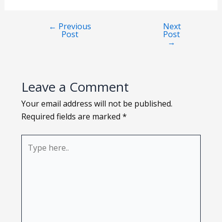
Loading PDF 126% ...
←
Previous
Next
Post
Post
→
Leave a Comment
Your email address will not be published.
Required fields are marked
*
Type
here..