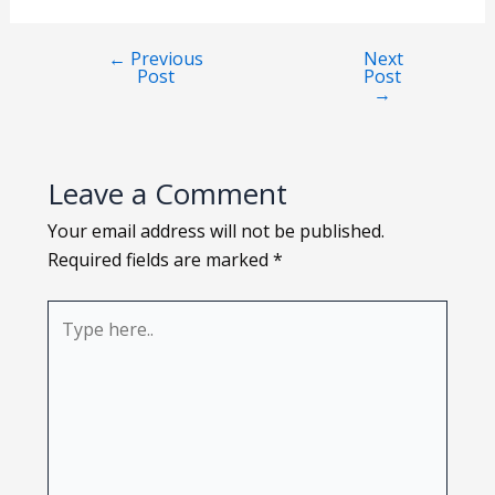
Loading PDF 134% ...
←
Previous
Next
Post
Post
→
Leave a Comment
Your email address will not be published.
Required fields are marked
*
Type
here..