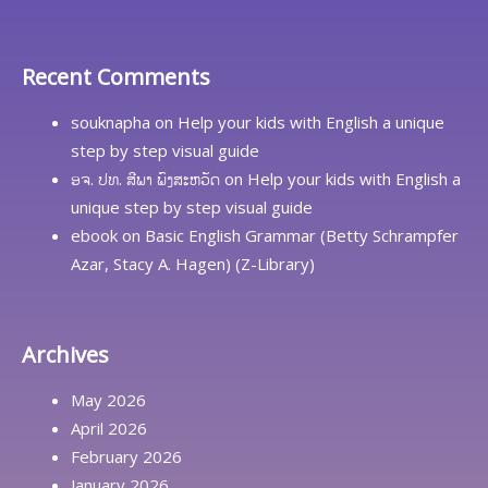
Recent Comments
souknapha
on
Help your kids with English a unique
step by step visual guide
ອຈ. ປທ. ສີພາ ພົງສະຫວັດ
on
Help your kids with English a
unique step by step visual guide
ebook
on
Basic English Grammar (Betty Schrampfer
Azar, Stacy A. Hagen) (Z-Library)
Archives
May 2026
April 2026
February 2026
January 2026