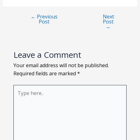
Loading PDF 116% ...
←
Previous
Next
Post
Post
→
Leave a Comment
Your email address will not be published.
Required fields are marked
*
Type
here..