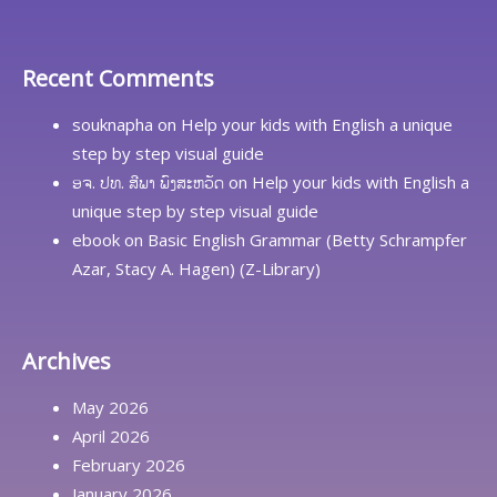
Recent Comments
souknapha
on
Help your kids with English a unique
step by step visual guide
ອຈ. ປທ. ສີພາ ພົງສະຫວັດ
on
Help your kids with English a
unique step by step visual guide
ebook
on
Basic English Grammar (Betty Schrampfer
Azar, Stacy A. Hagen) (Z-Library)
Archives
May 2026
April 2026
February 2026
January 2026