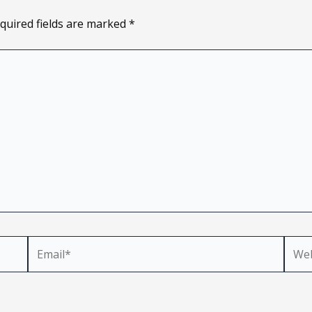
quired fields are marked
*
Email*
Webs