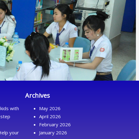
Archives
kids with
May 2026
 step
April 2026
February 2026
Help your
January 2026