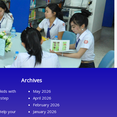
Archives
kids with
May 2026
 step
April 2026
February 2026
Help your
January 2026