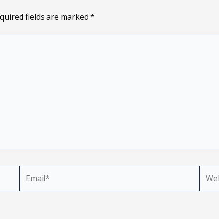
quired fields are marked
*
Email*
Webs