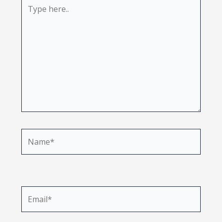
Type
here..
Name*
Email*