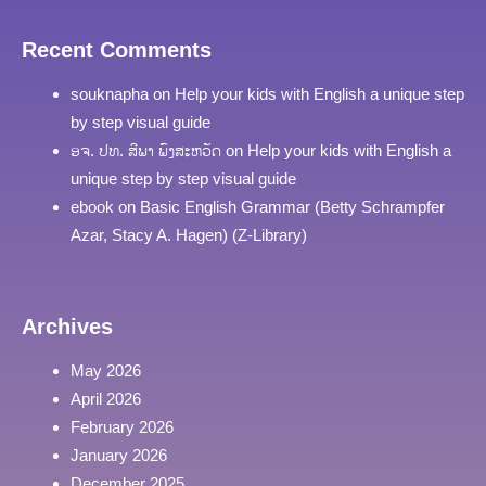
Recent Comments
souknapha
on
Help your kids with English a unique step
by step visual guide
ອຈ. ປທ. ສີພາ ພົງສະຫວັດ
on
Help your kids with English a
unique step by step visual guide
ebook
on
Basic English Grammar (Betty Schrampfer
Azar, Stacy A. Hagen) (Z-Library)
Archives
May 2026
April 2026
February 2026
January 2026
December 2025